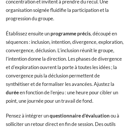
concentration et invitent à prendre du recul. Une
organisation soignée fluidifie la participation et la
progression du groupe.
Établissez ensuite un
programme précis
, découpé en
séquences : inclusion, intention, divergence, exploration,
convergence, déclusion. L’inclusion réunit le groupe,
l’intention donne la direction. Les phases de divergence
et d’exploration ouvrent la porte à toutes les idées ; la
convergence puis la déclusion permettent de
synthétiser et de formaliser les avancées. Ajustez la
durée
en fonction de l’enjeu : une heure pour cibler un
point, une journée pour un travail de fond.
Pensez à intégrer un
questionnaire d’évaluation
ou à
solliciter un retour direct en fin de session. Des outils