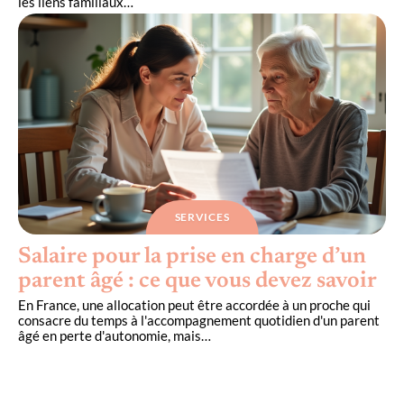
les liens familiaux
…
SERVICES
Salaire pour la prise en charge d’un
parent âgé : ce que vous devez savoir
En France, une allocation peut être accordée à un proche qui
consacre du temps à l'accompagnement quotidien d'un parent
âgé en perte d'autonomie, mais
…