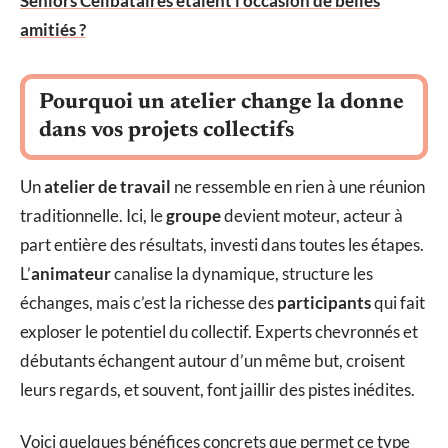
Seniors Celibataires étaient l'occasion de belles
amitiés ?
Pourquoi un atelier change la donne
dans vos projets collectifs
Un
atelier de travail
ne ressemble en rien à une réunion
traditionnelle. Ici, le
groupe
devient moteur, acteur à
part entière des résultats, investi dans toutes les étapes.
L’
animateur
canalise la dynamique, structure les
échanges, mais c’est la richesse des
participants
qui fait
exploser le potentiel du collectif. Experts chevronnés et
débutants échangent autour d’un même but, croisent
leurs regards, et souvent, font jaillir des pistes inédites.
Voici quelques bénéfices concrets que permet ce type