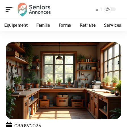
Equipement
Famille
Forme
Retraite
Services
08/09/2025