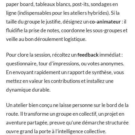
paper board, tableaux blancs, post-its, sondages en
ligne (indispensables pour les ateliers hybrides). Si la
taille du groupe le justifie, désignez un
co-animateur
: il
fluidifie la prise de notes, coordonne les sous-groupes et
veille au bon déroulement logistique.
Pour clore la session, récoltez un
feedback
immédiat :
questionnaire, tour d’impressions, ou votes anonymes.
En envoyant rapidement un rapport de synthèse, vous
mettez en valeur les contributions et installez une
dynamique durable.
Un atelier bien conçu ne laisse personne sur le bord de la
route. Il transforme un groupe en collectif, un projet en
aventure partagée, preuve qu’une démarche structurée
ouvre grand la porte à l’intelligence collective.