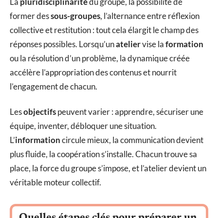
La
pluridisciplinarité
du groupe, la possibilité de
former des
sous-groupes
, l’alternance entre réflexion
collective et restitution : tout cela élargit le champ des
réponses possibles. Lorsqu’un
atelier
vise la
formation
ou la résolution d’un problème, la dynamique créée
accélère l’appropriation des contenus et nourrit
l’engagement de chacun.
Les
objectifs
peuvent varier : apprendre, sécuriser une
équipe, inventer, débloquer une situation.
L’
information
circule mieux, la communication devient
plus fluide, la coopération s’installe. Chacun trouve sa
place, la force du groupe s’impose, et l’atelier devient un
véritable moteur collectif.
Quelles étapes clés pour préparer un