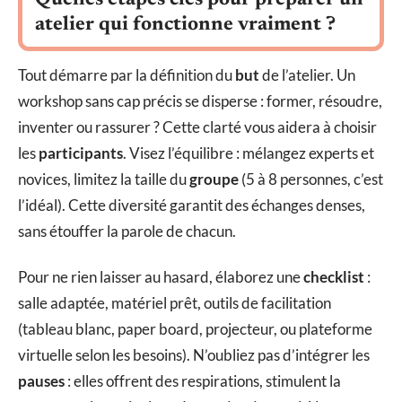
atelier qui fonctionne vraiment ?
Tout démarre par la définition du
but
de l’atelier. Un
workshop sans cap précis se disperse : former, résoudre,
inventer ou rassurer ? Cette clarté vous aidera à choisir
les
participants
. Visez l’équilibre : mélangez experts et
novices, limitez la taille du
groupe
(5 à 8 personnes, c’est
l’idéal). Cette diversité garantit des échanges denses,
sans étouffer la parole de chacun.
Pour ne rien laisser au hasard, élaborez une
checklist
:
salle adaptée, matériel prêt, outils de facilitation
(tableau blanc, paper board, projecteur, ou plateforme
virtuelle selon les besoins). N’oubliez pas d’intégrer les
pauses
: elles offrent des respirations, stimulent la