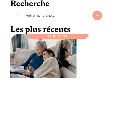
Recherche
Les plus récents
TENDANCES
Idée cadeau grand-parent : offrez un