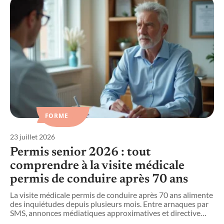
FORME
23 juillet 2026
1
Permis senior 2026 : tout
comprendre à la visite médicale
permis de conduire après 70 ans
R
p
La visite médicale permis de conduire après 70 ans alimente
â
des inquiétudes depuis plusieurs mois. Entre arnaques par
SMS, annonces médiatiques approximatives et directive
…