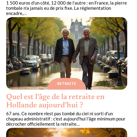
1 500 euros d'un côté, 12 000 de l'autre : en France, la pierre
tombale n'a jamais eu de prix fixe. La réglementation
encadre,
…
RETRAITE
Quel est l’âge de la retraite en
Hollande aujourd’hui ?
67 ans. Ce nombre n'est pas tombé du ciel ni sorti d'un
chapeau administratif : c'est aujourd'hui l'âge minimum pour
décrocher officiellement la retraite
…