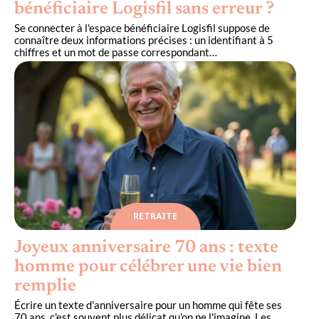
bénéficiaire Logisfil sans erreur ?
Se connecter à l'espace bénéficiaire Logisfil suppose de
connaître deux informations précises : un identifiant à 5
chiffres et un mot de passe correspondant
…
RETRAITE
Joyeux anniversaire 70 ans : texte
homme pour célébrer une vie bien
remplie
Écrire un texte d'anniversaire pour un homme qui fête ses
70 ans, c'est souvent plus délicat qu'on ne l'imagine. Les