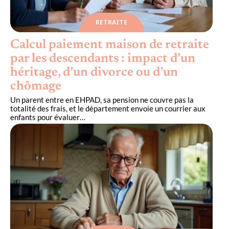
RETRAITE
Calcul paiement maison de retraite
par les descendants : impact d’un
héritage, d’un divorce ou d’un
chômage
Un parent entre en EHPAD, sa pension ne couvre pas la
totalité des frais, et le département envoie un courrier aux
enfants pour évaluer
…