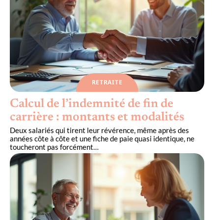
RETRAITE
Calcul de l’indemnité de fin de
carrière : montants et modalités
Deux salariés qui tirent leur révérence, même après des
années côte à côte et une fiche de paie quasi identique, ne
toucheront pas forcément
…