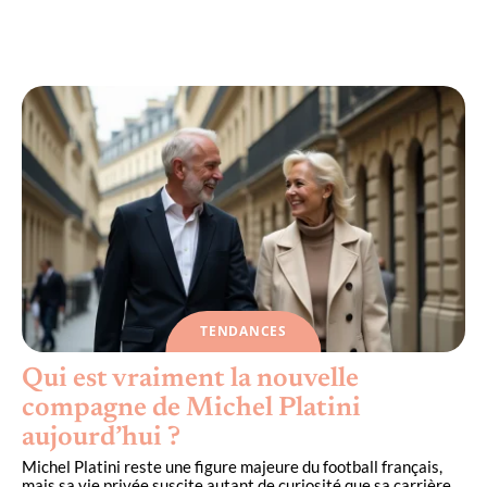
Chartre de la personne âgée en 2026 :
évolutions, textes et recommandations
TENDANCES
Qui est vraiment la nouvelle
compagne de Michel Platini
aujourd’hui ?
Michel Platini reste une figure majeure du football français,
mais sa vie privée suscite autant de curiosité que sa carrière