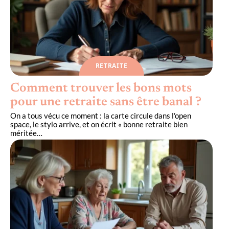
RETRAITE
Comment trouver les bons mots
pour une retraite sans être banal ?
On a tous vécu ce moment : la carte circule dans l'open
space, le stylo arrive, et on écrit « bonne retraite bien
méritée
…