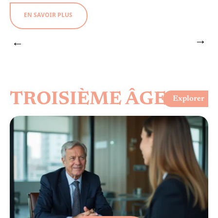
EN SAVOIR PLUS
TROISIÈME ÂGE
Explorer