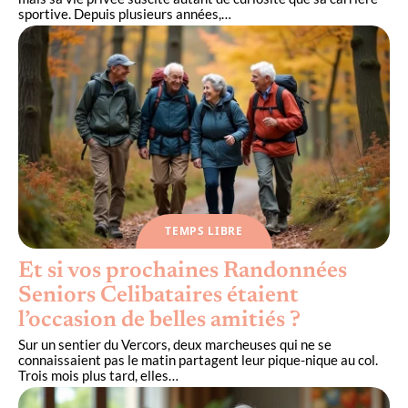
sportive. Depuis plusieurs années,
…
TEMPS LIBRE
Et si vos prochaines Randonnées
Seniors Celibataires étaient
l’occasion de belles amitiés ?
Sur un sentier du Vercors, deux marcheuses qui ne se
connaissaient pas le matin partagent leur pique-nique au col.
Trois mois plus tard, elles
…