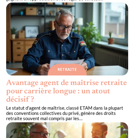
RETRAITE
Avantage agent de maîtrise retraite
pour carrière longue : un atout
décisif ?
Le statut d'agent de maîtrise, classé ETAM dans la plupart
des conventions collectives du privé, génère des droits
retraite souvent mal compris par les
…