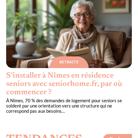
RETRAITE
S’installer à Nîmes en résidence
seniors avec seniorhome.fr, par où
commencer ?
À Nîmes, 70 % des demandes de logement pour seniors se
soldent par une orientation vers une structure qui ne
correspond pas aux besoins
…