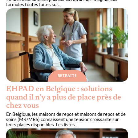
formules toutes faites sur
…
RETRAITE
EHPAD en Belgique : solutions
quand il n’y a plus de place près de
chez vous
En Belgique, les maisons de repos et maisons de repos et de
soins (MR/MRS) connaissent une tension croissante sur
leurs places disponibles. Les listes
…