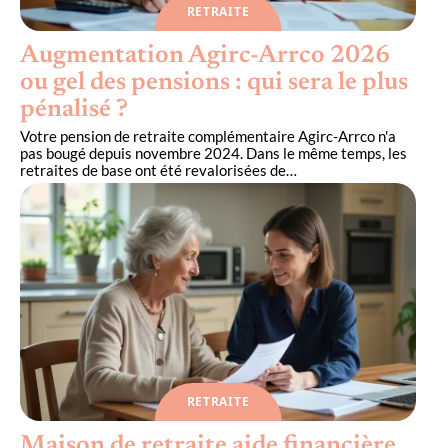
RETRAITE
Augmentation Agirc-Arrco 2026
ou gel des pensions : qui sera le plus
pénalisé ?
Votre pension de retraite complémentaire Agirc-Arrco n'a
pas bougé depuis novembre 2024. Dans le même temps, les
retraites de base ont été revalorisées de
…
RETRAITE
Maison de retraite aide financière