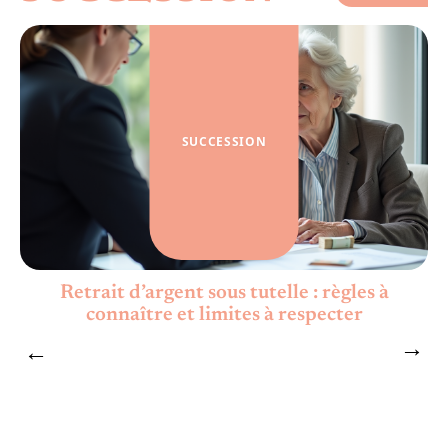
SUCCESSION
e
Retrait d’argent sous tutelle : règles à
connaître et limites à respecter