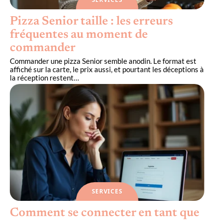
Pizza Senior taille : les erreurs
fréquentes au moment de
commander
Commander une pizza Senior semble anodin. Le format est
affiché sur la carte, le prix aussi, et pourtant les déceptions à
la réception restent
…
SERVICES
Comment se connecter en tant que