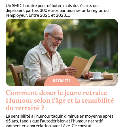
Un SMIC horaire pour débuter, mais des écarts qui
dépassent parfois 300 euros par mois selon la région ou
l'employeur. Entre 2021 et 2023,
…
RETRAITE
Comment doser le jeune retraite
Humour selon l’âge et la sensibilité
du retraité ?
La sensibilité à l'humour taquin diminue en moyenne après
65 ans, tandis que l'autodérision et l'humour narratif
gagnent en appréciation avec l'âge. Ce constat
…