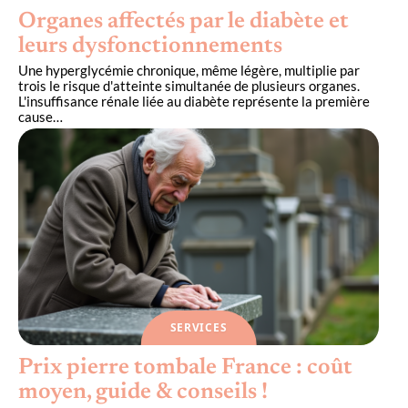
Organes affectés par le diabète et
leurs dysfonctionnements
Une hyperglycémie chronique, même légère, multiplie par
trois le risque d'atteinte simultanée de plusieurs organes.
L'insuffisance rénale liée au diabète représente la première
cause
…
SERVICES
Prix pierre tombale France : coût
moyen, guide & conseils !