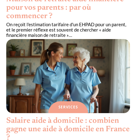
pour vos parents : par où
commencer ?
On reçoit l'estimation tarifaire d'un EHPAD pour un parent,
et le premier réflexe est souvent de chercher « aide
financière maison de retraite »
…
SERVICES
Salaire aide à domicile : combien
gagne une aide à domicile en France
?