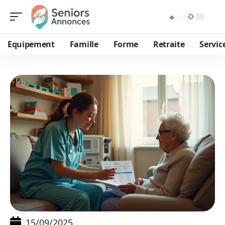
Equipement
Famille
Forme
Retraite
Servic
15/09/2025