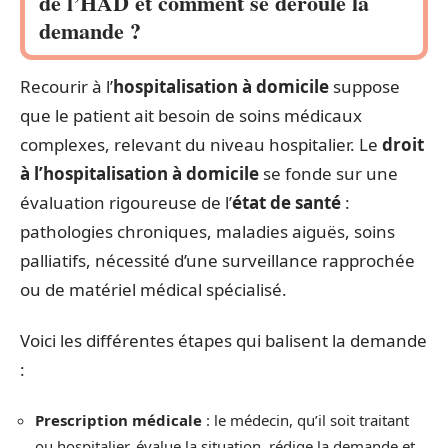
de l’HAD et comment se déroule la
demande ?
Recourir à l’
hospitalisation à domicile
suppose
que le patient ait besoin de soins médicaux
complexes, relevant du niveau hospitalier. Le
droit
à l’hospitalisation à domicile
se fonde sur une
évaluation rigoureuse de l’
état de santé
:
pathologies chroniques, maladies aiguës, soins
palliatifs, nécessité d’une surveillance rapprochée
ou de matériel médical spécialisé.
Voici les différentes étapes qui balisent la demande
:
Prescription médicale
: le médecin, qu’il soit traitant
ou hospitalier, évalue la situation, rédige la demande et