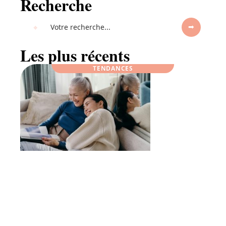
Recherche
Les plus récents
TENDANCES
Idée cadeau grand-parent : offrez un
abonnement surprise chaque mois !