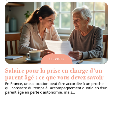
SERVICES
Salaire pour la prise en charge d’un
parent âgé : ce que vous devez savoir
En France, une allocation peut être accordée à un proche
qui consacre du temps à l'accompagnement quotidien d'un
parent âgé en perte d'autonomie, mais
…