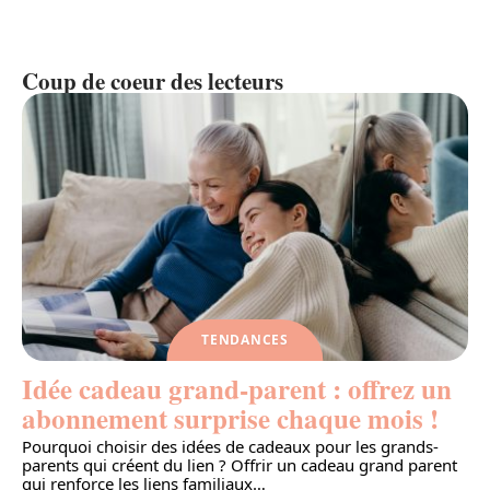
Coup de coeur des lecteurs
TENDANCES
Idée cadeau grand-parent : offrez un
abonnement surprise chaque mois !
Pourquoi choisir des idées de cadeaux pour les grands-
parents qui créent du lien ? Offrir un cadeau grand parent
qui renforce les liens familiaux
…