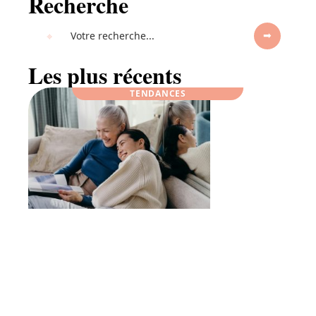
Recherche
Les plus récents
TENDANCES
Idée cadeau grand-parent : offrez un
abonnement surprise chaque mois !