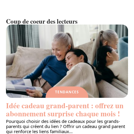
Coup de coeur des lecteurs
TENDANCES
Idée cadeau grand-parent : offrez un
abonnement surprise chaque mois !
Pourquoi choisir des idées de cadeaux pour les grands-
parents qui créent du lien ? Offrir un cadeau grand parent
qui renforce les liens familiaux
…