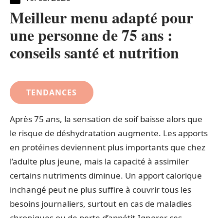
Meilleur menu adapté pour
une personne de 75 ans :
conseils santé et nutrition
TENDANCES
Après 75 ans, la sensation de soif baisse alors que
le risque de déshydratation augmente. Les apports
en protéines deviennent plus importants que chez
l’adulte plus jeune, mais la capacité à assimiler
certains nutriments diminue. Un apport calorique
inchangé peut ne plus suffire à couvrir tous les
besoins journaliers, surtout en cas de maladies
chroniques ou de perte d’appétit.Ignorer ces