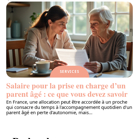
SERVICES
Salaire pour la prise en charge d’un
parent âgé : ce que vous devez savoir
En France, une allocation peut être accordée à un proche
qui consacre du temps à l'accompagnement quotidien d'un
parent âgé en perte d'autonomie, mais
…