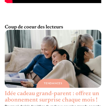
Coup de coeur des lecteurs
TENDANCES
Idée cadeau grand-parent : offrez un
abonnement surprise chaque mois !