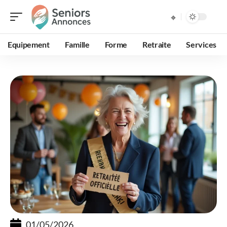
Equipement
Famille
Forme
Retraite
Services
01/05/2026