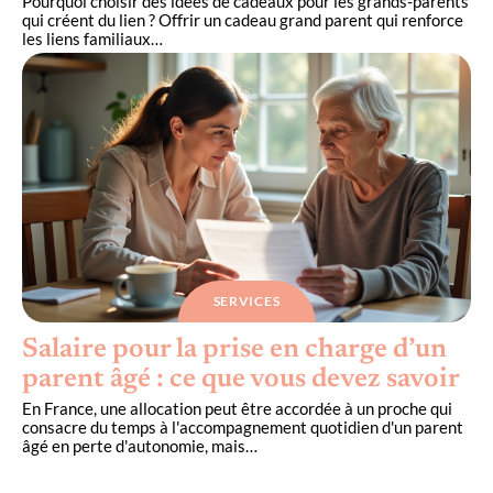
Pourquoi choisir des idées de cadeaux pour les grands-parents
qui créent du lien ? Offrir un cadeau grand parent qui renforce
les liens familiaux
…
SERVICES
Salaire pour la prise en charge d’un
parent âgé : ce que vous devez savoir
En France, une allocation peut être accordée à un proche qui
consacre du temps à l'accompagnement quotidien d'un parent
âgé en perte d'autonomie, mais
…