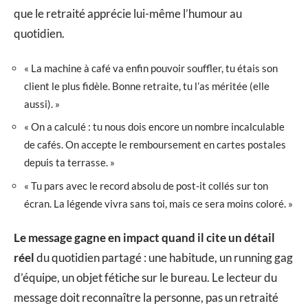
que le retraité apprécie lui-même l’humour au
quotidien.
« La machine à café va enfin pouvoir souffler, tu étais son
client le plus fidèle. Bonne retraite, tu l’as méritée (elle
aussi). »
« On a calculé : tu nous dois encore un nombre incalculable
de cafés. On accepte le remboursement en cartes postales
depuis ta terrasse. »
« Tu pars avec le record absolu de post-it collés sur ton
écran. La légende vivra sans toi, mais ce sera moins coloré. »
Le message gagne en impact quand il cite un détail
réel
du quotidien partagé : une habitude, un running gag
d’équipe, un objet fétiche sur le bureau. Le lecteur du
message doit reconnaître la personne, pas un retraité