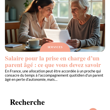
SERVICES
Salaire pour la prise en charge d’un
parent âgé : ce que vous devez savoir
En France, une allocation peut être accordée à un proche qui
consacre du temps à l'accompagnement quotidien d'un parent
âgé en perte d'autonomie, mais
…
Recherche