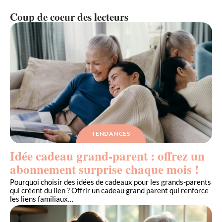
Coup de coeur des lecteurs
TENDANCES
Idée cadeau grand-parent : offrez un
abonnement surprise chaque mois !
Pourquoi choisir des idées de cadeaux pour les grands-parents
qui créent du lien ? Offrir un cadeau grand parent qui renforce
les liens familiaux
…