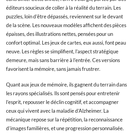
éditeurs soucieux de coller à la réalité du terrain. Les
puzzles, loin d’être dépassés, reviennent sur le devant
de la scène. Les nouveaux modèles affichent des pièces
épaisses, des illustrations nettes, pensées pour un
confort optimal. Les jeux de cartes, eux aussi, font peau
neuve. Les règles se simplifient, l’aspect stratégique
demeure, mais sans barrière à l’entrée. Ces versions
favorisent la mémoire, sans jamais frustrer.
Quant aux jeux de mémoire, ils gagnent du terrain dans
les rayons spécialisés. Ils sont pensés pour entretenir
l’esprit, repousser le déclin cognitif, et accompagner
ceux qui vivent avec la maladie d’Alzheimer. La
mécanique repose sur la répétition, la reconnaissance
d’images familières, et une progression personnalisée.