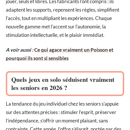
jouer, seuls et libres. Les fabricants l’ont compris : ils
adaptent les supports, repensent les règles, simplifient
l’accès, tout en multipliant les expériences. Chaque
nouvelle gamme met l’accent sur l’autonomie, la
stimulation intellectuelle, et le plaisir immédiat.
A voir aussi :
Ce qui agace vraiment un Poisson et
pourquoi ils sont si sensibles
Quels jeux en solo séduisent vraiment
les seniors en 2026 ?
La tendance du jeu individuel chez les seniors s’appuie
sur des attentes précises : stimuler l’esprit, préserver
l’indépendance, s’offrir un moment plaisant, sans
contrainte. Cette année, l’offre s’élargit, portée par des