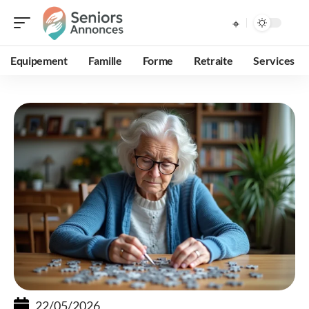
Equipement
Famille
Forme
Retraite
Services
22/05/2026