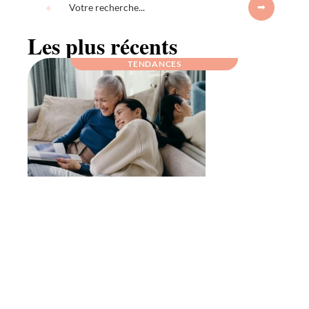
Les plus récents
TENDANCES
Idée cadeau grand-parent : offrez un
abonnement surprise chaque mois !