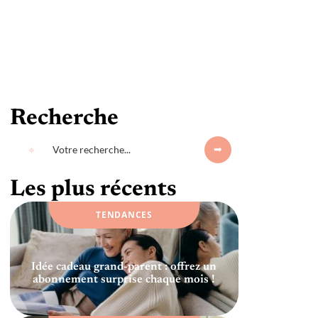
Recherche
Les plus récents
TENDANCES
Idée cadeau grand-parent : offrez un
abonnement surprise chaque mois !