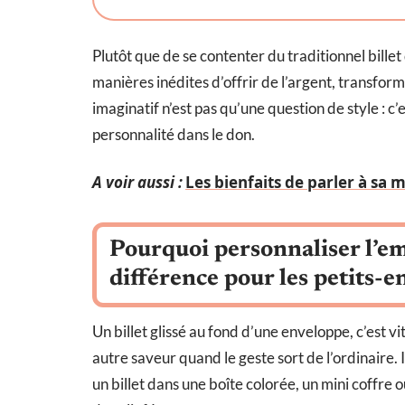
Plutôt que de se contenter du traditionnel bill
manières inédites d’offrir de l’argent, transfo
imaginatif n’est pas qu’une question de style : c
personnalité dans le don.
A voir aussi :
Les bienfaits de parler à sa
Pourquoi personnaliser l’emb
différence pour les petits-e
Un billet glissé au fond d’une enveloppe, c’est v
autre saveur quand le geste sort de l’ordinaire. Il
un billet dans une boîte colorée, un mini coffre