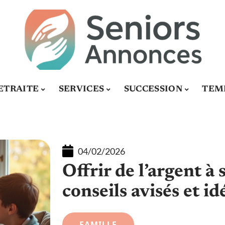
ETRAITE
SERVICES
SUCCESSION
TEMP
04/02/2026
Offrir de l’argent à 
conseils avisés et id
FAMILLE