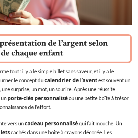
présentation de l’argent selon
é de chaque enfant
me tout : il y a le simple billet sans saveur, et il y a le
calendrier de l’avent
tourner le concept du
est souvent un
une surprise, un mot, un sourire. Après une réussite
porte-clés personnalisé
s un
ou une petite boîte à trésor
onnaissance de l’effort.
cadeau personnalisé
iente vers un
qui fait mouche. Un
llets
cachés dans une boîte à crayons décorée. Les