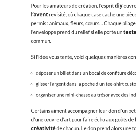
diy
Pour les amateurs de création, l’esprit
ouvre
l’avent
revisité, où chaque case cache une pièce, 
permis : animaux, fleurs, cœurs… Chaque pliag
text
l’enveloppe prend du relief si elle porte un
commun.
Si l’idée vous tente, voici quelques manières co
déposer un billet dans un bocal de confiture déc
glisser l’argent dans la poche d’un tee-shirt cus
organiser une mini-chasse au trésor avec des ind
Certains aiment accompagner leur don d’un peti
d’une œuvre d’art pour faire écho aux goûts de l’
créativité
de chacun. Le don prend alors une to