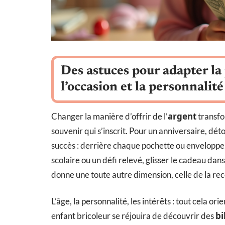
Des astuces pour adapter la 
l’occasion et la personnalit
argent
Changer la manière d’offrir de l’
transfor
souvenir qui s’inscrit. Pour un anniversaire, dé
succès : derrière chaque pochette ou enveloppe, 
scolaire ou un défi relevé, glisser le cadeau dan
donne une toute autre dimension, celle de la rec
L’âge, la personnalité, les intérêts : tout cela or
bi
enfant bricoleur se réjouira de découvrir des