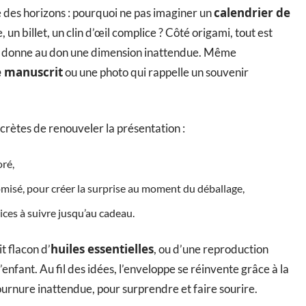
calendrier de
 des horizons : pourquoi ne pas imaginer un
un billet, un clin d’œil complice ? Côté origami, tout est
e donne au don une dimension inattendue. Même
e manuscrit
ou une photo qui rappelle un souvenir
ncrètes de renouveler la présentation :
oré,
tomisé, pour créer la surprise au moment du déballage,
ices à suivre jusqu’au cadeau.
huiles essentielles
t flacon d’
, ou d’une reproduction
enfant. Au fil des idées, l’enveloppe se réinvente grâce à la
urnure inattendue, pour surprendre et faire sourire.