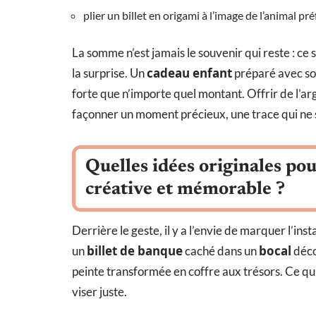
plier un billet en origami à l’image de l’animal pré
La somme n’est jamais le souvenir qui reste : ce s
cadeau enfant
la surprise. Un
préparé avec soi
forte que n’importe quel montant. Offrir de l’arge
façonner un moment précieux, une trace qui ne s
Quelles idées originales pou
créative et mémorable ?
Derrière le geste, il y a l’envie de marquer l’ins
billet de banque
bocal
un
caché dans un
déco
peinte transformée en coffre aux trésors. Ce qui 
viser juste.