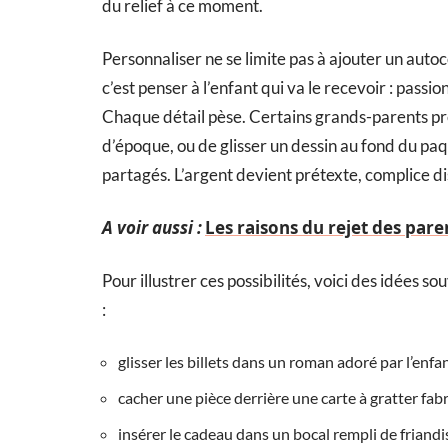
du relief à ce moment.
Personnaliser ne se limite pas à ajouter un auto
c’est penser à l’enfant qui va le recevoir : pas
Chaque détail pèse. Certains grands-parents pr
d’époque, ou de glisser un dessin au fond du paq
partagés. L’argent devient prétexte, complice di
A voir aussi :
Les raisons du rejet des pare
Pour illustrer ces possibilités, voici des idées s
:
glisser les billets dans un roman adoré par l’enfan
cacher une pièce derrière une carte à gratter fa
insérer le cadeau dans un bocal rempli de friandi