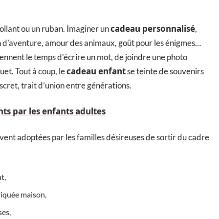
cadeau personnalisé
collant ou un ruban. Imaginer un
,
sion d’aventure, amour des animaux, goût pour les énigmes…
ennent le temps d’écrire un mot, de joindre une photo
cadeau enfant
uet. Tout à coup, le
se teinte de souvenirs
scret, trait d’union entre générations.
nts par les enfants adultes
ouvent adoptées par les familles désireuses de sortir du cadre
t,
briquée maison,
ses,