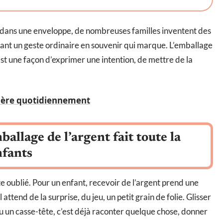
et dans une enveloppe, de nombreuses familles inventent des
rmant un geste ordinaire en souvenir qui marque. L’emballage
’est une façon d’exprimer une intention, de mettre de la
 mère quotidiennement
allage de l’argent fait toute la
nfants
ite oublié. Pour un enfant, recevoir de l’argent prend une
 attend de la surprise, du jeu, un petit grain de folie. Glisser
 ou un casse-tête, c’est déjà raconter quelque chose, donner