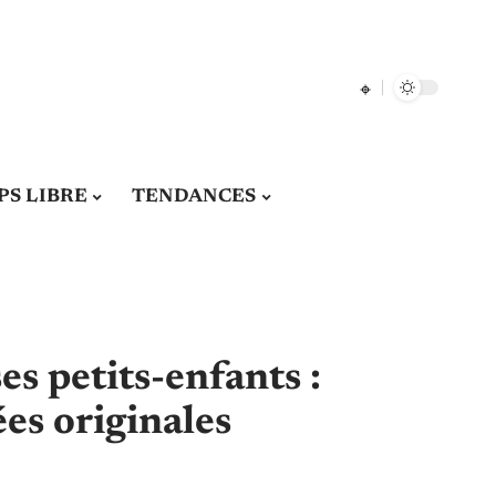
S LIBRE
TENDANCES
ses petits-enfants :
ées originales