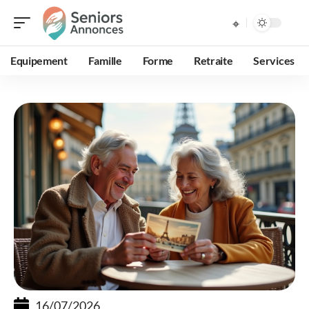
Equipement
Famille
Forme
Retraite
Services
16/07/2026