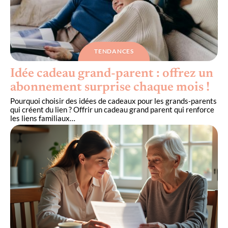
TENDANCES
Idée cadeau grand-parent : offrez un
abonnement surprise chaque mois !
Pourquoi choisir des idées de cadeaux pour les grands-parents
qui créent du lien ? Offrir un cadeau grand parent qui renforce
les liens familiaux
…