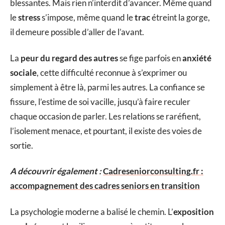
blessantes. Mais rien n’interdit d’avancer. Même quand
le
stress
s’impose, même quand le
trac
étreint la gorge,
il demeure possible d’aller de l’avant.
La
peur du regard des autres
se fige parfois en
anxiété
sociale
, cette difficulté reconnue à s’exprimer ou
simplement à être là, parmi les autres. La confiance se
fissure, l’estime de soi vacille, jusqu’à faire reculer
chaque occasion de parler. Les relations se raréfient,
l’isolement menace, et pourtant, il existe des voies de
sortie.
A découvrir également :
Cadreseniorconsulting.fr :
accompagnement des cadres seniors en transition
La psychologie moderne a balisé le chemin. L’
exposition