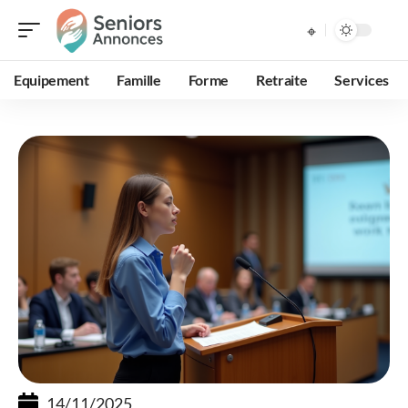
Equipement
Famille
Forme
Retraite
Services
14/11/2025