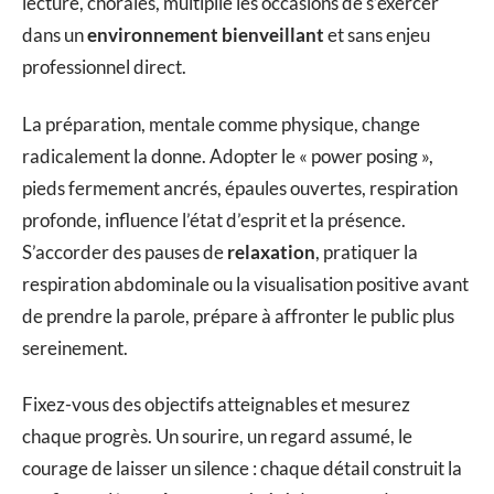
lecture, chorales, multiplie les occasions de s’exercer
dans un
environnement bienveillant
et sans enjeu
professionnel direct.
La préparation, mentale comme physique, change
radicalement la donne. Adopter le « power posing »,
pieds fermement ancrés, épaules ouvertes, respiration
profonde, influence l’état d’esprit et la présence.
S’accorder des pauses de
relaxation
, pratiquer la
respiration abdominale ou la visualisation positive avant
de prendre la parole, prépare à affronter le public plus
sereinement.
Fixez-vous des objectifs atteignables et mesurez
chaque progrès. Un sourire, un regard assumé, le
courage de laisser un silence : chaque détail construit la