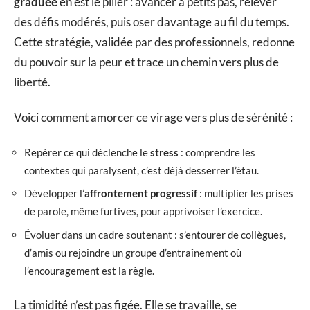
graduée
en est le pilier : avancer à petits pas, relever
des défis modérés, puis oser davantage au fil du temps.
Cette stratégie, validée par des professionnels, redonne
du pouvoir sur la peur et trace un chemin vers plus de
liberté.
Voici comment amorcer ce virage vers plus de sérénité :
Repérer ce qui déclenche le
stress
: comprendre les
contextes qui paralysent, c’est déjà desserrer l’étau.
Développer l’
affrontement progressif
: multiplier les prises
de parole, même furtives, pour apprivoiser l’exercice.
Évoluer dans un cadre soutenant : s’entourer de collègues,
d’amis ou rejoindre un groupe d’entraînement où
l’encouragement est la règle.
La timidité n’est pas figée. Elle se travaille, se