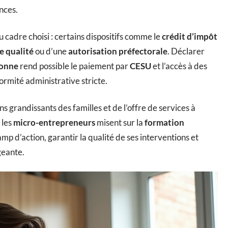
nces.
 cadre choisi : certains dispositifs comme le
crédit d’impôt
e qualité
ou d’une
autorisation préfectorale
. Déclarer
sonne
rend possible le paiement par
CESU
et l’accès à des
ormité administrative stricte.
ns grandissants des familles et de l’offre de services à
 les
micro-entrepreneurs
misent sur la
formation
hamp d’action, garantir la qualité de ses interventions et
geante.