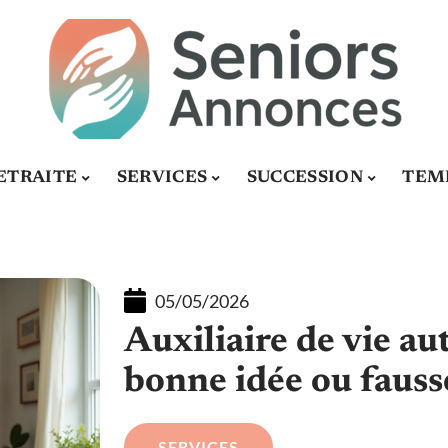
ETRAITE
SERVICES
SUCCESSION
TEMP
05/05/2026
Auxiliaire de vie au
bonne idée ou fausse
SERVICES