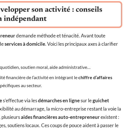
elopper son activité : conseils
en indépendant
preneur
demande méthode et ténacité. Avant toute
 de
services à domicile
. Voici les principaux axes à clarifier
quotidien, soutien moral, aide administrative…
ité financière de l’activité en intégrant le
chiffre d’affaires
spécifiques au secteur.
e
s’effectue via les
démarches en ligne
sur le
guichet
exibilité au démarrage, la micro-entreprise restant la voie la
, plusieurs
aides financières auto-entrepreneur
existent :
ges, soutiens locaux. Ces coups de pouce aident à passer le