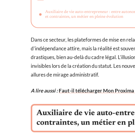
Auxiliaire de vie auto-entrepreneur : entre auton
et contraintes, un métier en pleine évolution
Dans ce secteur, les plateformes de mise en re
d’indépendance attire, mais la réalité est souve
drastiques, bien au-delà du cadre légal. L’illusi
invisibles lors de la création du statut. Les nou
allures de mirage administratif.
A lire aussi :
Faut-il télécharger Mon Proxima 
Auxiliaire de vie auto-entr
contraintes, un métier en p