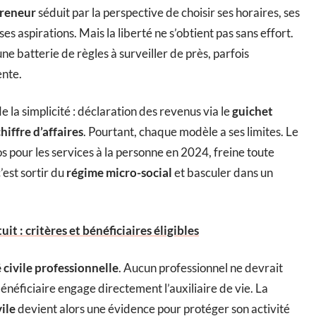
preneur
séduit par la perspective de choisir ses horaires, ses
es aspirations. Mais la liberté ne s’obtient pas sans effort.
e batterie de règles à surveiller de près, parfois
ente.
e la simplicité : déclaration des revenus via le
guichet
hiffre d’affaires
. Pourtant, chaque modèle a ses limites. Le
os pour les services à la personne en 2024, freine toute
’est sortir du
régime micro-social
et basculer dans un
it : critères et bénéficiaires éligibles
 civile professionnelle
. Aucun professionnel ne devrait
énéficiaire engage directement l’auxiliaire de vie. La
ile
devient alors une évidence pour protéger son activité