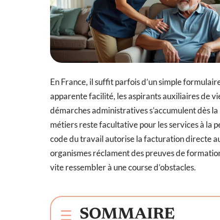
En France, il suffit parfois d’un simple formula
apparente facilité, les aspirants auxiliaires de
démarches administratives s’accumulent dès la p
métiers reste facultative pour les services à la
code du travail autorise la facturation directe a
organismes réclament des preuves de formation
vite ressembler à une course d’obstacles.
SOMMAIRE