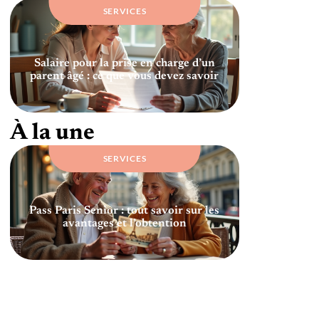
SERVICES
Salaire pour la prise en charge d’un
parent âgé : ce que vous devez savoir
À la une
SERVICES
Pass Paris Senior : tout savoir sur les
avantages et l’obtention