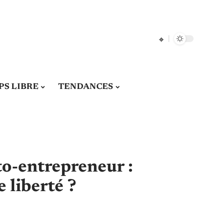
S LIBRE
TENDANCES
to-entrepreneur :
 liberté ?