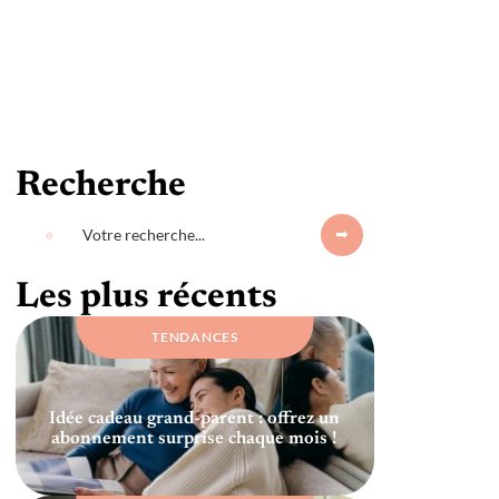
Recherche
Les plus récents
TENDANCES
Idée cadeau grand-parent : offrez un
abonnement surprise chaque mois !