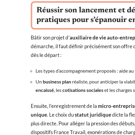
Réussir son lancement et dév
pratiques pour s’épanouir 
Bâtir son projet d’
auxiliaire de vie auto-entre
démarche, il faut définir précisément son offre
dès le départ :
Les types d’accompagnement proposés : aide au 
Un
business plan
réaliste, pour anticiper la viabil
encaissé
, les
cotisations sociales
et les charges 
Ensuite, l’enregistrement de la
micro-entrepris
unique
. Le choix du
statut juridique
dicte la fl
plus directe. Pour alléger la pression des débuts
dispositifs France Travail, exonérations de char