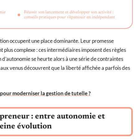
omie
Réussir son lancement et développer son activité :
conseils pratiques pour s’épanouir en indépendant
lation occupent une place dominante. Leur promesse
nt plus complexe : ces intermédiaires imposent des règles
on d’autonomie se heurte alors à une série de contraintes
veaux venus découvrent que la liberté affichée a parfois des
pour moderniser la gestion de tutelle ?
epreneur : entre autonomie et
leine évolution