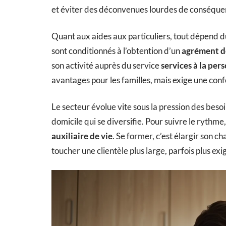
et éviter des déconvenues lourdes de conséque
Quant aux aides aux particuliers, tout dépend du
sont conditionnés à l’obtention d’un
agrément d
son activité auprès du service
services à la per
avantages pour les familles, mais exige une conf
Le secteur évolue vite sous la pression des besoi
domicile qui se diversifie. Pour suivre le rythme,
auxiliaire de vie
. Se former, c’est élargir son c
toucher une clientèle plus large, parfois plus exi